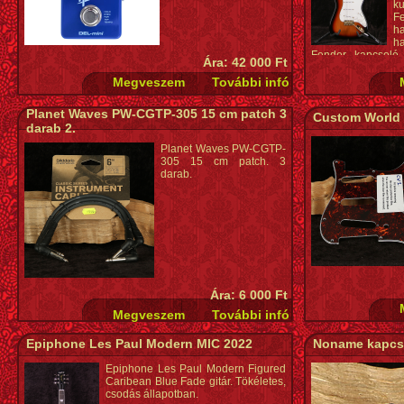
k
F
h
h
Fender kapcsoló. 
Ára: 42 000 Ft
tartozék. Fender S
Planet Waves PW-CGTP-305 15 cm patch 3
Custom World S
darab 2.
Planet Waves PW-CGTP-
305 15 cm patch. 3
darab.
Ára: 6 000 Ft
Epiphone Les Paul Modern MIC 2022
Noname kapcso
Epiphone Les Paul Modern Figured
Caribean Blue Fade gitár. Tökéletes,
csodás állapotban.