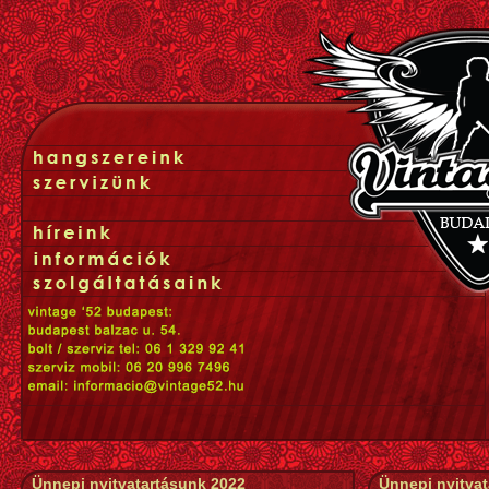
Ünnepi nyitvatartásunk 2022
Ünnepi nyitva