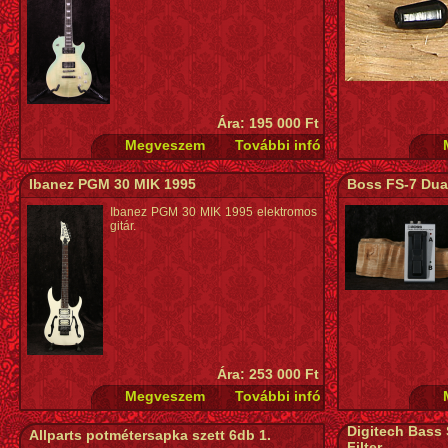
Ára: 195 000 Ft
Ibanez PGM 30 MIK 1995
Boss FS-7 Dua
Ibanez PGM 30 MIK 1995 elektromos
gitár.
Ára: 253 000 Ft
Digitech Bass
Allparts potmétersapka szett 6db 1.
Filter