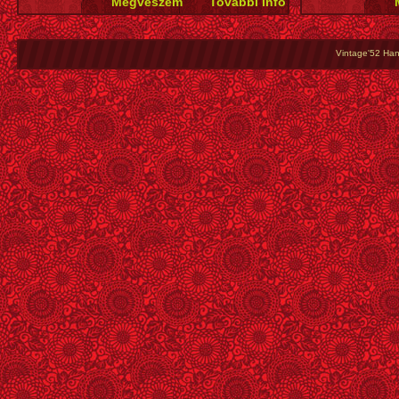
Vintage'52 Hang