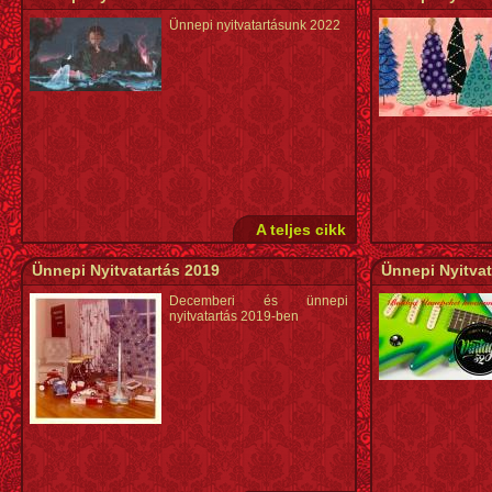
Ünnepi nyitvatartásunk 2022
A teljes cikk
Ünnepi Nyitvatartás 2019
Ünnepi Nyitvat
Decemberi és ünnepi
nyitvatartás 2019-ben