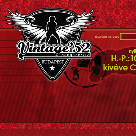
részletes keresés