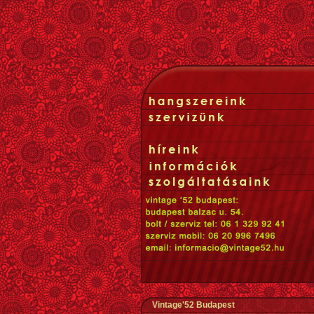
Vintage'52 Budapest