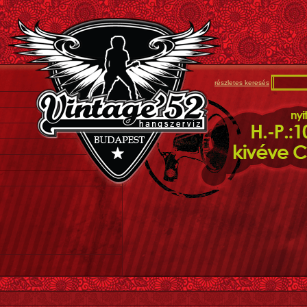
részletes keresés