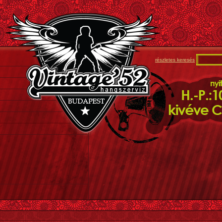
részletes keresés