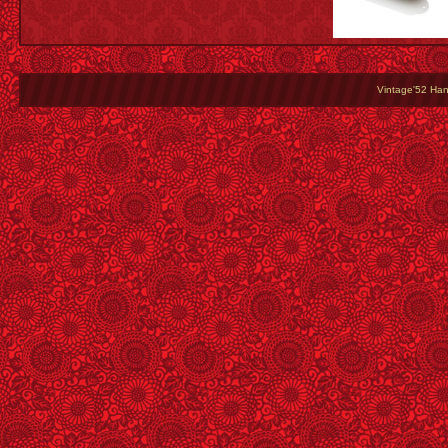
Vintage'52 Hang