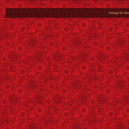
Vintage'52 Hang