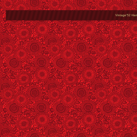
Vintage'52 Hang